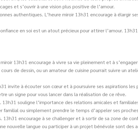
cages et s’ouvrir à une vision plus positive de l’amour.
onnes authentiques. L’heure miroir 13h31 encourage à élargir ses
a confiance en soi est un atout précieux pour attirer l’amour. 13h
 miroir 13h31 encourage à vivre sa vie pleinement et à s’engager
n cours de dessin, ou un amateur de cuisine pourrait suivre un ate
h31 invite à écouter son cœur et à poursuivre ses aspirations les
tre un signe pour vous lancer dans la réalisation de ce rêve.
s. 13h31 souligne l’importance des relations amicales et familiale
r familial ou simplement prendre le temps d’appeler ses proches 
. 13h31 encourage à se challenger et à sortir de sa zone de conf
 une nouvelle langue ou participer à un projet bénévole sont des