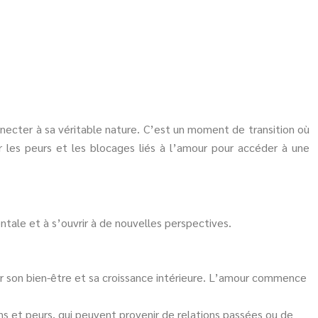
nnecter à sa véritable nature. C’est un moment de transition où
r les peurs et les blocages liés à l’amour pour accéder à une
tale et à s’ouvrir à de nouvelles perspectives.
ur son bien-être et sa croissance intérieure. L’amour commence
ons et peurs, qui peuvent provenir de relations passées ou de