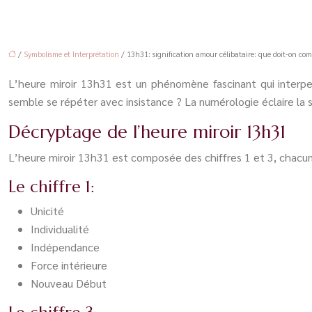
/
Symbolisme et Interprétation
/ 13h31: signification amour célibataire: que doit-on co
L’heure miroir 13h31 est un phénomène fascinant qui interpe
semble se répéter avec insistance ? La numérologie éclaire la si
Décryptage de l’heure miroir 13h31
L’heure miroir 13h31 est composée des chiffres 1 et 3, chacu
Le chiffre 1:
Unicité
Individualité
Indépendance
Force intérieure
Nouveau Début