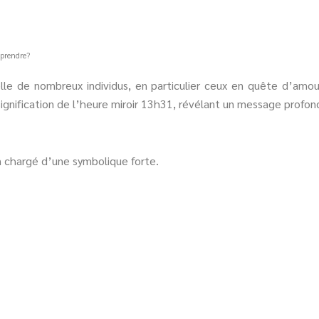
mprendre?
lle de nombreux individus, en particulier ceux en quête d’amou
gnification de l’heure miroir 13h31, révélant un message profond e
n chargé d’une symbolique forte.