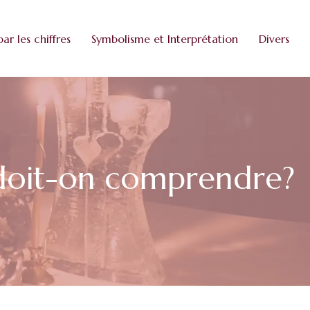
par les chiffres
Symbolisme et Interprétation
Divers
e doit-on comprendre?