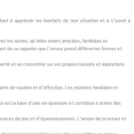
 à apprécier les bienfaits de leur situation et à s’ouvrir à
ec les autres, qu’elles soient amicales, familiales ou
tant de se rappeler que l’amour prend différentes formes et
rté et se concentrer sur ses propres besoins et aspirations.
ants de soutien et d’affection. Les relations familiales et
i est la base d’une vie épanouie et contribue à attirer des
, sources de joie et d’épanouissement. L’amour de la nature et
 épanouissement intérieur, les clés pour attirer un amour