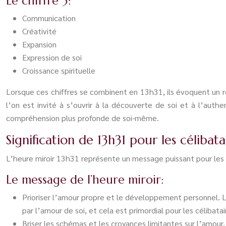
Le chiffre 3:
Communication
Créativité
Expansion
Expression de soi
Croissance spirituelle
Lorsque ces chiffres se combinent en 13h31, ils évoquent un ré
l’on est invité à s’ouvrir à la découverte de soi et à l’aut
compréhension plus profonde de soi-même.
Signification de 13h31 pour les célibata
L’heure miroir 13h31 représente un message puissant pour les c
Le message de l’heure miroir:
Prioriser l’amour propre et le développement personnel. L
par l’amour de soi, et cela est primordial pour les célibatai
Briser les schémas et les croyances limitantes sur l’amour.