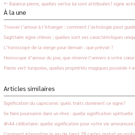
Balance pierre, quelles vertus lui sont attribuées? signe astr
À la une
Trouver l’amour à l’étranger : comment l’astrologie peut guid
Sagittaire signe chinois : quelles sont ses caractéristiques uniq
L’horoscope de la vierge pour demain : que prévoir ?
Horoscope d’amour du jour, que réserve l’univers à votre cœur 
Pierre vert turquoise, quelles propriétés magiques possède-t-e
Articles similaires
Signification du capricorne: quels traits dominent ce signe?
Se faire poursuivre dans un rêve : quelle signification spirituelle 
4h44 célibataire: quelle signification pour votre vie amoureuse
Comment interpréter le jeu de tarot 78 cartes gratuit en prof