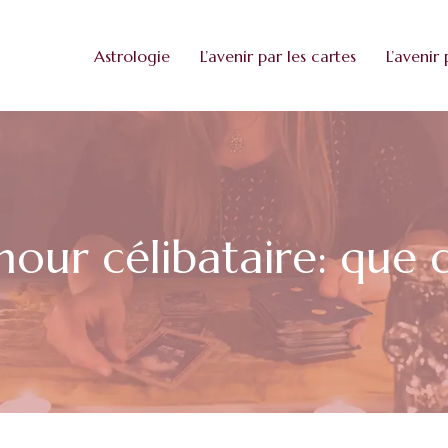
Astrologie
L’avenir par les cartes
L’avenir 
 amour célibataire: qu