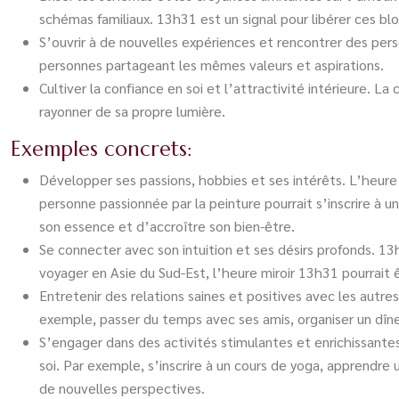
schémas familiaux. 13h31 est un signal pour libérer ces blo
S’ouvrir à de nouvelles expériences et rencontrer des pers
personnes partageant les mêmes valeurs et aspirations.
Cultiver la confiance en soi et l’attractivité intérieure. L
rayonner de sa propre lumière.
Exemples concrets:
Développer ses passions, hobbies et ses intérêts. L’heure
personne passionnée par la peinture pourrait s’inscrire à u
son essence et d’accroître son bien-être.
Se connecter avec son intuition et ses désirs profonds. 13
voyager en Asie du Sud-Est, l’heure miroir 13h31 pourrait ê
Entretenir des relations saines et positives avec les autre
exemple, passer du temps avec ses amis, organiser un dîne
S’engager dans des activités stimulantes et enrichissantes
soi. Par exemple, s’inscrire à un cours de yoga, apprendre
de nouvelles perspectives.