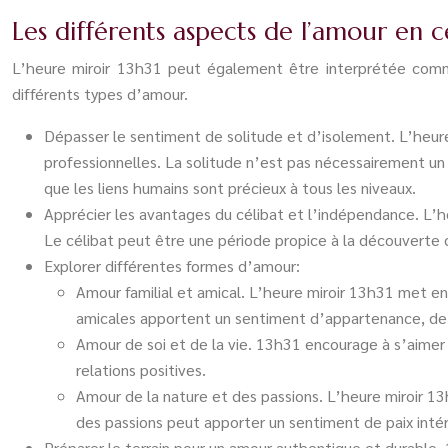
Les différents aspects de l’amour en c
L’heure miroir 13h31 peut également être interprétée comme 
différents types d’amour.
Dépasser le sentiment de solitude et d’isolement. L’heure m
professionnelles. La solitude n’est pas nécessairement un 
que les liens humains sont précieux à tous les niveaux.
Apprécier les avantages du célibat et l’indépendance. L’h
Le célibat peut être une période propice à la découverte d
Explorer différentes formes d’amour:
Amour familial et amical. L’heure miroir 13h31 met en 
amicales apportent un sentiment d’appartenance, de s
Amour de soi et de la vie. 13h31 encourage à s’aimer s
relations positives.
Amour de la nature et des passions. L’heure miroir 13
des passions peut apporter un sentiment de paix intéri
Préparer le terrain pour un amour authentique et durable. 