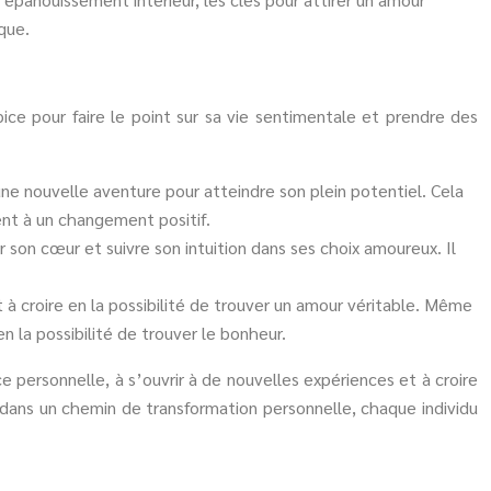
ique.
ce pour faire le point sur sa vie sentimentale et prendre des
une nouvelle aventure pour atteindre son plein potentiel. Cela
ent à un changement positif.
on cœur et suivre son intuition dans ses choix amoureux. Il
t à croire en la possibilité de trouver un amour véritable. Même
n la possibilité de trouver le bonheur.
e personnelle, à s’ouvrir à de nouvelles expériences et à croire
 dans un chemin de transformation personnelle, chaque individu