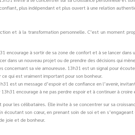
s confiant, plus indépendant et plus ouvert à une relation authent
ion et à la transformation personnelle. C’est un moment propi
h31 encourage à sortir de sa zone de confort et à se lancer dans 
ancer dans un nouveau projet ou de prendre des décisions qui mèn
concernant sa vie amoureuse. 13h31 est un signal pour écouter s
 ce qui est vraiment important pour son bonheur.
3h31 est un message d’espoir et de confiance en l’avenir, invitan
ir 13h31 encourage à ne pas perdre espoir et à continuer à croire e
ur les célibataires. Elle invite à se concentrer sur sa croissanc
 En écoutant son cœur, en prenant soin de soi et en s’engageant
 de joie et de bonheur.