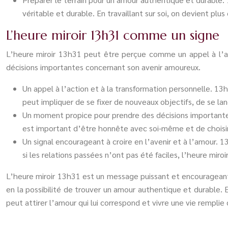
véritable et durable. En travaillant sur soi, on devient plu
L’heure miroir 13h31 comme un signe
L’heure miroir 13h31 peut être perçue comme un appel à l’act
décisions importantes concernant son avenir amoureux.
Un appel à l’action et à la transformation personnelle. 13
peut impliquer de se fixer de nouveaux objectifs, de se l
Un moment propice pour prendre des décisions importantes 
est important d’être honnête avec soi-même et de choisir
Un signal encourageant à croire en l’avenir et à l’amour. 1
si les relations passées n’ont pas été faciles, l’heure miro
L’heure miroir 13h31 est un message puissant et encourageant po
en la possibilité de trouver un amour authentique et durable.
peut attirer l’amour qui lui correspond et vivre une vie remplie