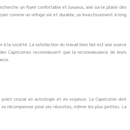
echerche un foyer confortable et luxueux, axé sur le plaisir des
le foyer comme un refuge sûr et durable, un investissement à long
 à la société. La satisfaction du travail bien fait est une source
des Capricornes reconnaissent que la reconnaissance de leurs
ance.
point crucial en astrologie et en voyance. Le Capricorne doit
 et se récompenser pour ses réussites, même les plus petites. La