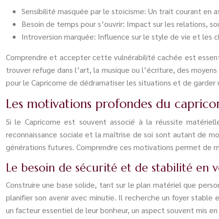
Sensibilité masquée par le stoïcisme: Un trait courant en 
Besoin de temps pour s’ouvrir: Impact sur les relations, s
Introversion marquée: Influence sur le style de vie et les c
Comprendre et accepter cette vulnérabilité cachée est essentiel
trouver refuge dans l’art, la musique ou l’écriture, des moyen
pour le Capricorne de dédramatiser les situations et de garder 
Les motivations profondes du capricor
Si le Capricorne est souvent associé à la réussite matérie
reconnaissance sociale et la maîtrise de soi sont autant de mot
générations futures. Comprendre ces motivations permet de mie
Le besoin de sécurité et de stabilité en 
Construire une base solide, tant sur le plan matériel que person
planifier son avenir avec minutie. Il recherche un foyer stable 
un facteur essentiel de leur bonheur, un aspect souvent mis en