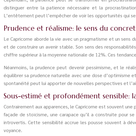
distinguer entre la patience nécessaire et la procrastinat
L’entêtement peut l’empêcher de voir les opportunités qui se p
Prudence et réalisme: le sens du concret
Le Capricorne aborde la vie avec un pragmatisme et un sens du c
et de construire un avenir stable. Son sens des responsabilité
chiffre supérieur à la moyenne nationale de 12%. Ces tendance
Néanmoins, la prudence peut devenir pessimisme, et le réali
équilibrer sa prudence naturelle avec une dose d’optimisme et 
spontanéité peut lui apporter de nouvelles perspectives et l’aid
Sous-estimé et profondément sensible: 
Contrairement aux apparences, le Capricorne est souvent une per
façade de stoïcisme, une carapace qu’il a construite pour 
introvertis. Cette sensibilité accrue les pousse souvent à dé
voyance.