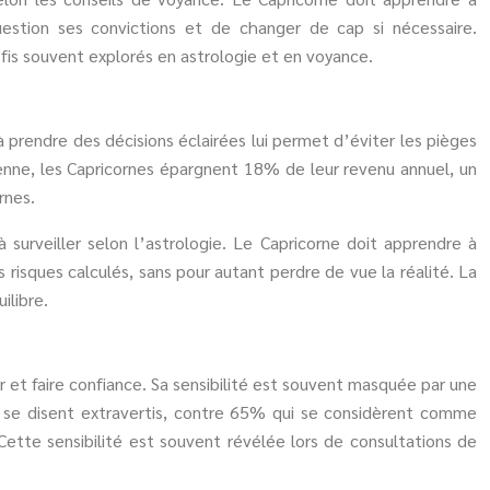
uestion ses convictions et de changer de cap si nécessaire.
fis souvent explorés en astrologie et en voyance.
à prendre des décisions éclairées lui permet d’éviter les pièges
oyenne, les Capricornes épargnent 18% de leur revenu annuel, un
rnes.
urveiller selon l’astrologie. Le Capricorne doit apprendre à
risques calculés, sans pour autant perdre de vue la réalité. La
ilibre.
r et faire confiance. Sa sensibilité est souvent masquée par une
 se disent extravertis, contre 65% qui se considèrent comme
Cette sensibilité est souvent révélée lors de consultations de