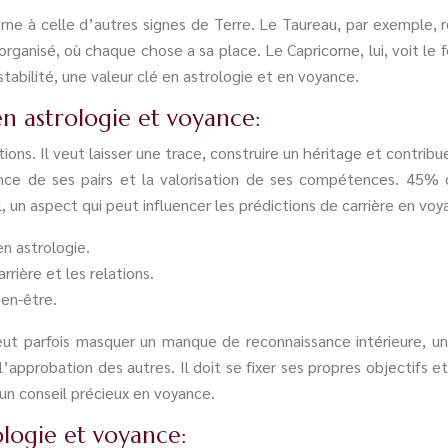
orne à celle d’autres signes de Terre. Le Taureau, par exemple, r
t organisé, où chaque chose a sa place. Le Capricorne, lui, voit 
stabilité, une valeur clé en astrologie et en voyance.
en astrologie et voyance:
ons. Il veut laisser une trace, construire un héritage et contribuer
sance de ses pairs et la valorisation de ses compétences. 45% 
 un aspect qui peut influencer les prédictions de carrière en voy
en astrologie.
rière et les relations.
ien-être.
eut parfois masquer un manque de reconnaissance intérieure, un 
 l’approbation des autres. Il doit se fixer ses propres objectifs
 un conseil précieux en voyance.
ologie et voyance: