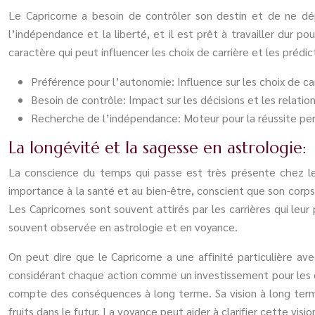
Le Capricorne a besoin de contrôler son destin et de ne dép
l’indépendance et la liberté, et il est prêt à travailler dur 
caractère qui peut influencer les choix de carrière et les prédi
Préférence pour l’autonomie: Influence sur les choix de carr
Besoin de contrôle: Impact sur les décisions et les relati
Recherche de l’indépendance: Moteur pour la réussite per
La longévité et la sagesse en astrologie:
La conscience du temps qui passe est très présente chez le 
importance à la santé et au bien-être, conscient que son corps 
Les Capricornes sont souvent attirés par les carrières qui leu
souvent observée en astrologie et en voyance.
On peut dire que le Capricorne a une affinité particulière a
considérant chaque action comme un investissement pour les dé
compte des conséquences à long terme. Sa vision à long terme
fruits dans le futur. La voyance peut aider à clarifier cette visio