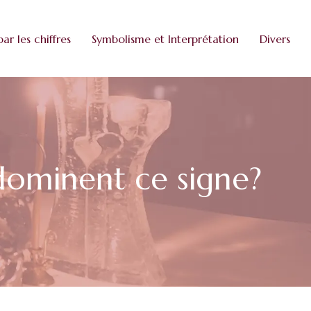
par les chiffres
Symbolisme et Interprétation
Divers
 dominent ce signe?