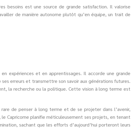
s besoins est une source de grande satisfaction. Il valorise
travailler de manière autonome plutôt qu’en équipe, un trait de
e en expériences et en apprentissages. Il accorde une grande
e ses erreurs et transmettre son savoir aux générations futures.
nt, la recherche ou la politique. Cette vision à long terme est
 rare de penser à long terme et de se projeter dans l’avenir,
 le Capricorne planifie méticuleusement ses projets, en tenant
nation, sachant que les efforts d’aujourd’hui porteront leurs