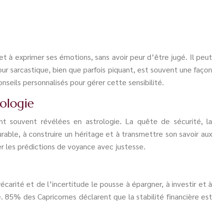
et à exprimer ses émotions, sans avoir peur d’être jugé. Il peut
ur sarcastique, bien que parfois piquant, est souvent une façon
nseils personnalisés pour gérer cette sensibilité.
ologie
nt souvent révélées en astrologie. La quête de sécurité, la
urable, à construire un héritage et à transmettre son savoir aux
r les prédictions de voyance avec justesse.
écarité et de l’incertitude le pousse à épargner, à investir et à
gé. 85% des Capricornes déclarent que la stabilité financière est