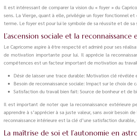
Il est intéressant de comparer la vision du « foyer » du Capric
sens. La Vierge, quant à elle, privilégie un foyer fonctionnel e
terme. Le foyer est pour lui le symbole de sa réussite et de sa 
L’ascension sociale et la reconnaissance 
Le Capricorne aspire à être respecté et admiré pour ses réalisati
de motivation importante pour lui. Il apprécie la reconnais
compétences est un facteur important de motivation au travail,
Désir de laisser une trace durable: Motivation clé révélée 
Besoin de reconnaissance sociale: Impact sur le choix de car
Satisfaction du travail bien fait: Source de bonheur et de b
Il est important de noter que la reconnaissance extérieure p
apprendre à s’apprécier à sa juste valeur, sans avoir besoin de
reconnaissance intérieure est la clé d’une satisfaction durable,
La maîtrise de soi et l’autonomie en astr