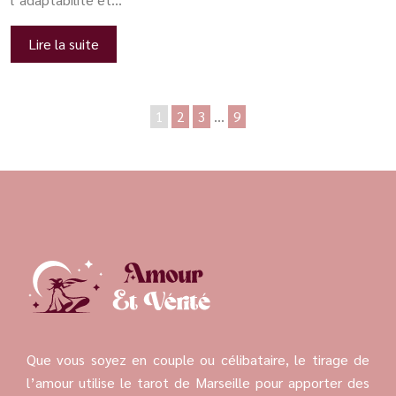
Lire la suite
1
2
3
…
9
Que vous soyez en couple ou célibataire, le tirage de
l’amour utilise le tarot de Marseille pour apporter des