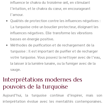
influence le chakra du troisième œil, en stimulant
l’intuition, et le chakra du cœur, en encourageant
l’amour.
Qualités de protection contre les influences négatives :
La turquoise crée un bouclier protecteur, éloignant les
influences négatives. Elle transforme les vibrations
basses en énergie positive.
Méthodes de purification et de rechargement de la
turquoise : Il est important de purifier et de recharger
votre turquoise. Vous pouvez la nettoyer avec de l’eau,
la laisser à la lumière lunaire, ou la fumiger avec de la
sauge.
Interprétations modernes des
pouvoirs de la turquoise
Aujourd’hui, la turquoise continue d’inspirer, mais son
interprétation évolue avec les mentalités contemporaines.