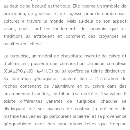
au-delà de sa beauté esthétique. Elle incarne un symbole de
protection, de guérison et de sagesse pour de nombreuses
cultures à travers le monde. Mais au-delà de son aspect
visuel, quels sont les fondements des pouvoirs que les
traditions lui attribuent et comment ces croyances se
manifestent-elles ?
La turquoise, un minéral de phosphate hydraté de cuivre et
d’aluminium, possède une composition chimique complexe
(CuAl₆(PO₄)₄(OH)₈·4H₂O) qui lui confère sa teinte distinctive.
Sa formation géologique, souvent liée à l’altération de
roches contenant de l’aluminium et du cuivre dans des
environnements arides, contribue à sa rareté et à sa valeur. Il
existe différentes variétés de turquoise, chacune se
distinguant par ses nuances de couleur, la présence de
matrice (les veines qui parcourent la pierre) et sa provenance
géographique, avec des appellations telles que Sleeping