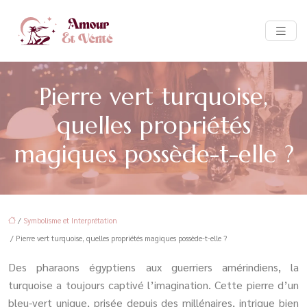
Pierre vert turquoise,
quelles propriétés
magiques possède-t-elle ?
/
Symbolisme et Interprétation
/ Pierre vert turquoise, quelles propriétés magiques possède-t-elle ?
Des pharaons égyptiens aux guerriers amérindiens, la
turquoise a toujours captivé l’imagination. Cette pierre d’un
bleu-vert unique, prisée depuis des millénaires, intrigue bien