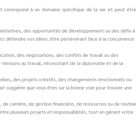
uit correspond à un domaine spécifique de la vie et peut être
es initiatives, des opportunités de développement ou des défis à
evez défendre vos idées, être persévérant face à la concurrence
cation, des négociations, des conflits de travail ou des
 tensions au travail, nécessitant de la diplomatie et de la
onnelles, des projets créatifs, des changements émotionnels ou
ait suggérer que vous êtes sur la bonne voie pour trouver une
re, de carrière, de gestion financière, de ressources ou de routine
entre plusieurs projets et responsabilités, tout en gérant votre