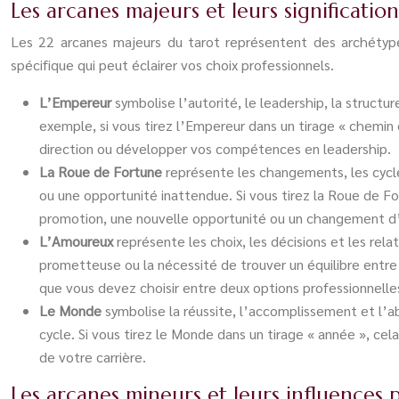
Les arcanes majeurs et leurs significatio
Les 22 arcanes majeurs du tarot représentent des archétypes 
spécifique qui peut éclairer vos choix professionnels.
L’Empereur
symbolise l’autorité, le leadership, la structu
exemple, si vous tirez l’Empereur dans un tirage « chemin 
direction ou développer vos compétences en leadership.
La Roue de Fortune
représente les changements, les cycle
ou une opportunité inattendue. Si vous tirez la Roue de F
promotion, une nouvelle opportunité ou un changement d’o
L’Amoureux
représente les choix, les décisions et les rel
prometteuse ou la nécessité de trouver un équilibre entre 
que vous devez choisir entre deux options professionnelles
Le Monde
symbolise la réussite, l’accomplissement et l’ab
cycle. Si vous tirez le Monde dans un tirage « année », ce
de votre carrière.
Les arcanes mineurs et leurs influences 