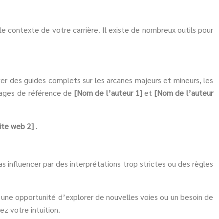
le contexte de votre carrière. Il existe de nombreux outils pour
ver des guides complets sur les arcanes majeurs et mineurs, les
vrages de référence de
[Nom de l’auteur 1]
et
[Nom de l’auteur
ite web 2]
.
as influencer par des interprétations trop strictes ou des règles
, une opportunité d’explorer de nouvelles voies ou un besoin de
ez votre intuition.