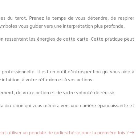
ges du tarot. Prenez le temps de vous détendre, de respirer
symboles vous guider vers une interprétation plus profonde.
 en ressentant les énergies de cette carte. Cette pratique peut
professionnelle. Il est un outil d’introspection qui vous aide à
tuition, à votre réflexion et à vos actions.
ment, de votre action et de votre volonté de réussir.
r la direction qui vous mènera vers une carrière épanouissante et
t utiliser un pendule de radiesthésie pour la première fois ?