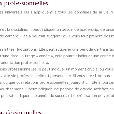
ns professionnelles
universels qui s’appliquent à tous les domaines de la vie, y 
re et la discipline. Il peut indiquer un besoin de leadership, de p
de carrière », cela pourrait suggérer qu’il vous faut prendre des
s et les fluctuations. Elle peut suggérer une période de transiti
ortune dans un tirage « année », cela pourrait indiquer une ann
rientation professionnelle.
ations professionnelles. Il peut indiquer un moment crucial où vou
votre vie professionnelle et personnelle. Si vous tirez l’Amoureux
, ou que vos relations professionnelles joueront un rôle importan
outissement. Il peut indiquer une période de grande satisfaction pr
la pourrait indiquer une année de succès et de réalisation de vos 
professionnelles