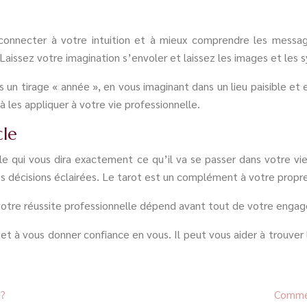
s connecter à votre intuition et à mieux comprendre les messa
Laissez votre imagination s’envoler et laissez les images et les 
 un tirage « année », en vous imaginant dans un lieu paisible et
les appliquer à votre vie professionnelle.
cle
e qui vous dira exactement ce qu’il va se passer dans votre vie 
décisions éclairées. Le tarot est un complément à votre propre in
votre réussite professionnelle dépend avant tout de votre engage
r et à vous donner confiance en vous. Il peut vous aider à trouve
 ?
Commen