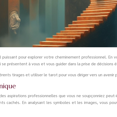
il puissant pour explorer votre cheminement professionnel. En vo
 se présentent à vous et vous guider dans la prise de décisions é
ents tirages et utiliser le tarot pour vous diriger vers un avenir
unique
des aspirations professionnelles que vous ne soupçonniez peut-ê
ents cachés. En analysant les symboles et les images, vous po