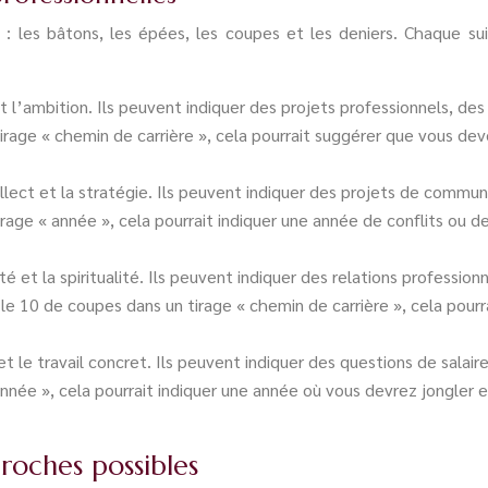
 : les bâtons, les épées, les coupes et les deniers. Chaque s
 et l’ambition. Ils peuvent indiquer des projets professionnels, d
 tirage « chemin de carrière », cela pourrait suggérer que vous d
llect et la stratégie. Ils peuvent indiquer des projets de communi
rage « année », cela pourrait indiquer une année de conflits ou de
té et la spiritualité. Ils peuvent indiquer des relations professi
le 10 de coupes dans un tirage « chemin de carrière », cela pourr
e et le travail concret. Ils peuvent indiquer des questions de salai
 année », cela pourrait indiquer une année où vous devrez jongler 
roches possibles