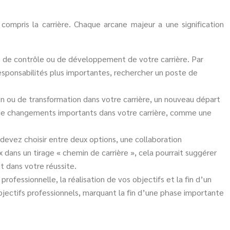
compris la carrière. Chaque arcane majeur a une signification
rise de contrôle ou de développement de votre carrière. Par
 responsabilités plus importantes, rechercher un poste de
on ou de transformation dans votre carrière, un nouveau départ
ée de changements importants dans votre carrière, comme une
s devez choisir entre deux options, une collaboration
 dans un tirage « chemin de carrière », cela pourrait suggérer
t dans votre réussite.
ofessionnelle, la réalisation de vos objectifs et la fin d’un
objectifs professionnels, marquant la fin d’une phase importante