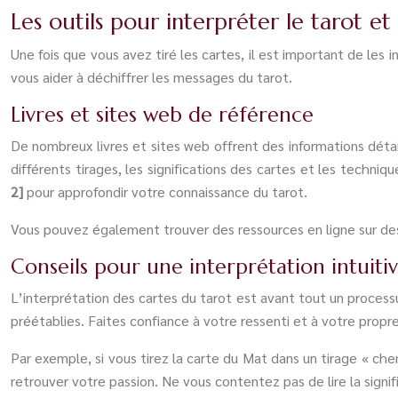
Les outils pour interpréter le tarot e
Une fois que vous avez tiré les cartes, il est important de les
vous aider à déchiffrer les messages du tarot.
Livres et sites web de référence
De nombreux livres et sites web offrent des informations détai
différents tirages, les significations des cartes et les techn
2]
pour approfondir votre connaissance du tarot.
Vous pouvez également trouver des ressources en ligne sur d
Conseils pour une interprétation intuiti
L’interprétation des cartes du tarot est avant tout un processus
préétablies. Faites confiance à votre ressenti et à votre pro
Par exemple, si vous tirez la carte du Mat dans un tirage « ch
retrouver votre passion. Ne vous contentez pas de lire la signif