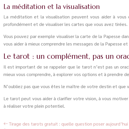
La méditation et la visualisation
La méditation et la visualisation peuvent vous aider à vou
profondément et de visualiser les cartes que vous avez tirées. 
Vous pouvez par exemple visualiser la carte de la Papesse dans
vous aider à mieux comprendre les messages de la Papesse et à 
Le tarot : un complément, pas un ora
Il est important de se rappeler que le tarot n’est pas un oracl
mieux vous comprendre, à explorer vos options et à prendre des 
N’oubliez pas que vous êtes le maître de votre destin et que 
Le tarot peut vous aider à clarifier votre vision, à vous motive
à réaliser votre plein potentiel.
Tirage des tarots gratuit : quelle question poser aujourd’hui