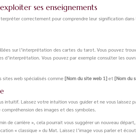
t exploiter ses enseignements
 interpréter correctement pour comprendre leur signification dans 
llées sur l’interprétation des cartes du tarot. Vous pouvez trou
iques d’interprétation. Vous pouvez par exemple consulter les ou
es sites web spécialisés comme
[Nom du site web 1]
et
[Nom du s
ve
 intuitif. Laissez votre intuition vous guider et ne vous laissez p
pre compréhension des images et des symboles.
emin de carrière », cela pourrait vous suggérer un nouveau départ
ication « classique » du Mat. Laissez l’image vous parler et écout