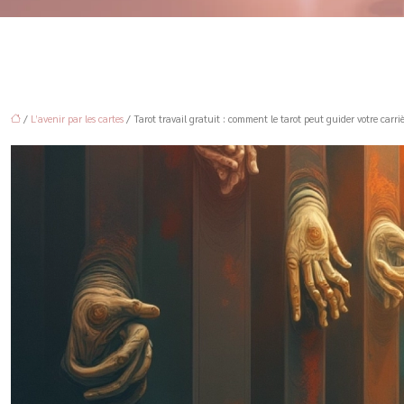
/
L’avenir par les cartes
/ Tarot travail gratuit : comment le tarot peut guider votre carri