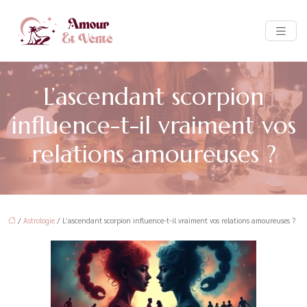
L’ascendant scorpion
influence-t-il vraiment vos
relations amoureuses ?
/
Astrologie
/ L’ascendant scorpion influence-t-il vraiment vos relations amoureuses ?