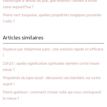
Horoscope d’amour du jour, que réserve l’univers à votre
cœur aujourd’hui ?
Pierre vert turquoise, quelles propriétés magiques possède-
t-elle ?
Articles similaires
Voyance par téléphone paris : une solution rapide et efficace
!
23h23 : quelle signification spirituelle derrière cette heure
miroir ?
Propriétés du lapis lazuli : découvrez ses bienfaits sur votre
esprit !
Pierre guérison : comment choisir celle qui vous correspond
le mieux ?