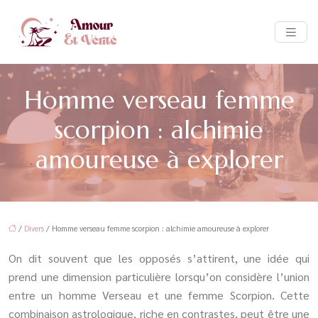
Homme verseau femme
scorpion : alchimie
amoureuse à explorer
/
Divers
/ Homme verseau femme scorpion : alchimie amoureuse à explorer
On dit souvent que les opposés s’attirent, une idée qui
prend une dimension particulière lorsqu’on considère l’union
entre un homme Verseau et une femme Scorpion. Cette
combinaison astrologique, riche en contrastes, peut être une