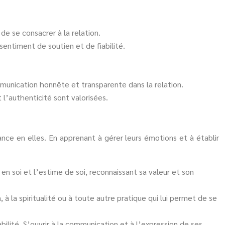
de se consacrer à la relation.
sentiment de soutien et de fiabilité.
unication honnête et transparente dans la relation.
 l’authenticité sont valorisées.
ce en elles. En apprenant à gérer leurs émotions et à établir
 en soi et l’estime de soi, reconnaissant sa valeur et son
 à la spiritualité ou à toute autre pratique qui lui permet de se
ilité. S’ouvrir à la communication et à l’expression de ses