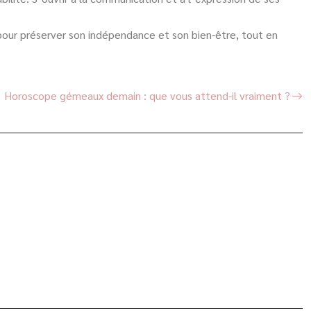
es pour préserver son indépendance et son bien-être, tout en
Horoscope gémeaux demain : que vous attend-il vraiment ?