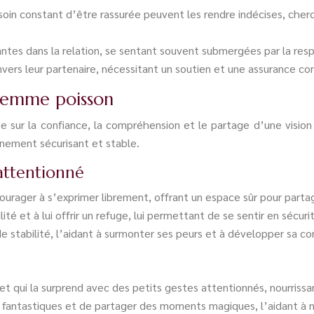
oin constant d’être rassurée peuvent les rendre indécises, cherc
ntes dans la relation, se sentant souvent submergées par la respo
ers leur partenaire, nécessitant un soutien et une assurance con
 femme poisson
sur la confiance, la compréhension et le partage d’une vision 
onnement sécurisant et stable.
attentionné
ourager à s’exprimer librement, offrant un espace sûr pour parta
té et à lui offrir un refuge, lui permettant de se sentir en sécuri
e stabilité, l’aidant à surmonter ses peurs et à développer sa con
et qui la surprend avec des petits gestes attentionnés, nourrissa
fantastiques et de partager des moments magiques, l’aidant à nou