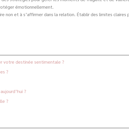
protéger émotionnellement.
re non et à s’affirmer dans la relation. Établir des limites clair
er votre destinée sentimentale ?
ues ?
aujourd’hui ?
lle ?