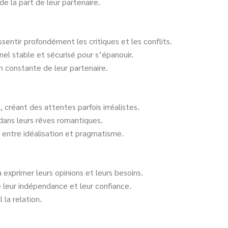
e la part de leur partenaire.
sentir profondément les critiques et les conflits.
nel stable et sécurisé pour s’épanouir.
n constante de leur partenaire.
, créant des attentes parfois irréalistes.
r dans leurs rêves romantiques.
e entre idéalisation et pragmatisme.
 exprimer leurs opinions et leurs besoins.
e leur indépendance et leur confiance.
 la relation.