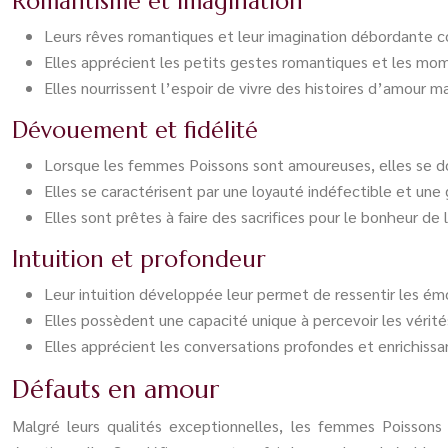
Romantisme et imagination
Leurs rêves romantiques et leur imagination débordante con
Elles apprécient les petits gestes romantiques et les mome
Elles nourrissent l’espoir de vivre des histoires d’amour m
Dévouement et fidélité
Lorsque les femmes Poissons sont amoureuses, elles se do
Elles se caractérisent par une loyauté indéfectible et une 
Elles sont prêtes à faire des sacrifices pour le bonheur d
Intuition et profondeur
Leur intuition développée leur permet de ressentir les ém
Elles possèdent une capacité unique à percevoir les vérit
Elles apprécient les conversations profondes et enrichissa
Défauts en amour
Malgré leurs qualités exceptionnelles, les femmes Poissons 