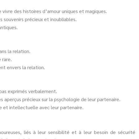
de vivre des histoires d’amour uniques et magiques.
 souvenirs précieux et inoubliables.
antiques.
s la relation.
 rare.
nt envers la relation.
t pas exprimés verbalement.
 aperçus précieux sur la psychologie de leur partenaire.
 et intellectuelle avec leur partenaire.
reuses, liés à leur sensibilité et à leur besoin de sécurité