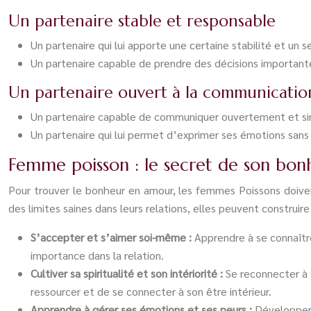
Un partenaire stable et responsable
Un partenaire qui lui apporte une certaine stabilité et un 
Un partenaire capable de prendre des décisions importantes
Un partenaire ouvert à la communicatio
Un partenaire capable de communiquer ouvertement et sinc
Un partenaire qui lui permet d’exprimer ses émotions sans 
Femme poisson : le secret de son bo
Pour trouver le bonheur en amour, les femmes Poissons doiven
des limites saines dans leurs relations, elles peuvent construire
S’accepter et s’aimer soi-même :
Apprendre à se connaître
importance dans la relation.
Cultiver sa spiritualité et son intériorité :
Se reconnecter à s
ressourcer et de se connecter à son être intérieur.
Apprendre à gérer ses émotions et ses peurs :
Développer 