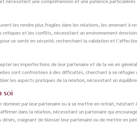
 et nécessitent une compréhension et une patience particulières d
vent les rendre plus fragiles dans les relations, les amenant à res
s critiques et les conflits, nécessitant un environnement émotion
r se sentir en sécurité, recherchant la validation et l’affectio
cepter les imperfections de leur partenaire et de la vie en général
qu’elles sont confrontées à des difficultés, cherchant à se réfugie
ier les aspects pratiques de la relation, nécessitant un équilibr
 soi
dominer par leur partenaire ou à se mettre en retrait, hésitant à
’affirmer dans la relation, nécessitant un partenaire qui encourag
 désirs, craignant de blesser leur partenaire ou de mettre en péril