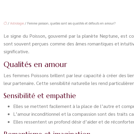
/
Astrologie
/ Femme poisson, quelles sont ses qualités et défauts en amour?
Le signe du Poisson, gouverné par la planète Neptune, est co
sont souvent perçues comme des âmes romantiques et intuitive
significative.
Qualités en amour
Les femmes Poissons brillent par leur capacité à créer des li
leur partenaire. Cette sensibilité naturelle les rend particul
Sensibilité et empathie
Elles se mettent facilement à la place de l’autre et com
L’amour inconditionnel et la compassion sont des traits cara
Elles ressentent un profond désir d’aider et de réconforte