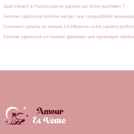
Quel impact a l’horoscope le parisien sur votre quotidien ?
Femme capricorne homme vierge : une compatibilité amoureus
Comment saturne en maison 10 influence votre carrière profess
Femme capricorne et homme gémeaux: une dynamique relation