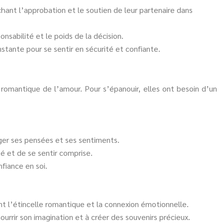
hant l’approbation et le soutien de leur partenaire dans
nsabilité et le poids de la décision.
stante pour se sentir en sécurité et confiante.
romantique de l’amour. Pour s’épanouir, elles ont besoin d’un
ger ses pensées et ses sentiments.
té et de se sentir comprise.
fiance en soi.
nt l’étincelle romantique et la connexion émotionnelle.
rrir son imagination et à créer des souvenirs précieux.