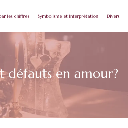
par les chiffres
Symbolisme et Interprétation
Divers
et défauts en amour?