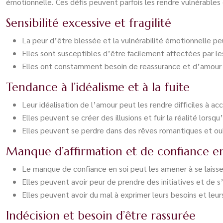
émotionnelle. Ces défis peuvent parfois les rendre vulnérables
Sensibilité excessive et fragilité
La peur d’être blessée et la vulnérabilité émotionnelle peu
Elles sont susceptibles d’être facilement affectées par le
Elles ont constamment besoin de reassurance et d’amour pou
Tendance à l’idéalisme et à la fuite
Leur idéalisation de l’amour peut les rendre difficiles à ac
Elles peuvent se créer des illusions et fuir la réalité lors
Elles peuvent se perdre dans des rêves romantiques et oubl
Manque d’affirmation et de confiance en
Le manque de confiance en soi peut les amener à se laisser 
Elles peuvent avoir peur de prendre des initiatives et de s
Elles peuvent avoir du mal à exprimer leurs besoins et leurs
Indécision et besoin d’être rassurée