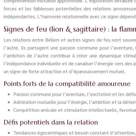
compréhension mutuelle approfondie. L’exploration détaillée d
forces et les faiblesses potentielles des relations amoureuse
indépendantes. L’harmonie relationnelle avec ce signe dépend 
Signes de feu (lion & sagittaire) : la fl
Les relations entre Béliers et autres signes de feu sont souv
l’autre. Ils partagent une passion commune pour l’aventure, l
l’ambition de l’autre contribue à créer une dynamique stimul
l’indépendance individuelle et de canaliser l’énergie vers des
un signe de forte attraction et d’épanouissement mutuel.
Points forts de la compatibilité amoureuse
Passion commune pour l’aventure, l’excitation et les défis
Admiration mutuelle pour l’énergie, l’ambition et la déter
Compétition amicale et stimulation intellectuelle, favoris
Défis potentiels dans la relation
Tendances égocentriques et besoin constant d’attention, 