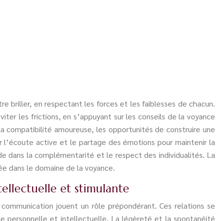
e briller, en respectant les forces et les faiblesses de chacun.
ter les frictions, en s’appuyant sur les conseils de la voyance
la compatibilité amoureuse, les opportunités de construire une
 l’écoute active et le partage des émotions pour maintenir la
e dans la complémentarité et le respect des individualités. La
née dans le domaine de la voyance.
tellectuelle et stimulante
a communication jouent un rôle prépondérant. Ces relations se
 personnelle et intellectuelle. La légèreté et la spontanéité