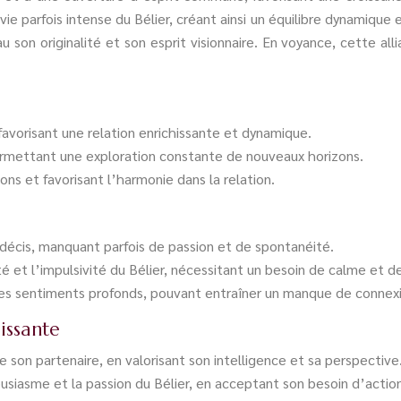
vie parfois intense du Bélier, créant ainsi un équilibre dynamique
eau son originalité et son esprit visionnaire. En voyance, cette
favorisant une relation enrichissante et dynamique.
ermettant une exploration constante de nouveaux horizons.
ons et favorisant l’harmonie dans la relation.
indécis, manquant parfois de passion et de spontanéité.
é et l’impulsivité du Bélier, nécessitant un besoin de calme et de
les sentiments profonds, pouvant entraîner un manque de connex
issante
e son partenaire, en valorisant son intelligence et sa perspective
usiasme et la passion du Bélier, en acceptant son besoin d’actio