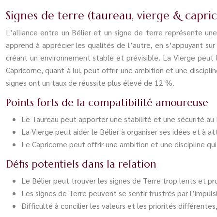
Signes de terre (taureau, vierge & capric
L’alliance entre un Bélier et un signe de terre représente une
apprend à apprécier les qualités de l’autre, en s’appuyant sur 
créant un environnement stable et prévisible. La Vierge peut l’
Capricorne, quant à lui, peut offrir une ambition et une discip
signes ont un taux de réussite plus élevé de 12 %.
Points forts de la compatibilité amoureuse
Le Taureau peut apporter une stabilité et une sécurité au 
La Vierge peut aider le Bélier à organiser ses idées et à at
Le Capricorne peut offrir une ambition et une discipline qu
Défis potentiels dans la relation
Le Bélier peut trouver les signes de Terre trop lents et 
Les signes de Terre peuvent se sentir frustrés par l’impulsi
Difficulté à concilier les valeurs et les priorités différen