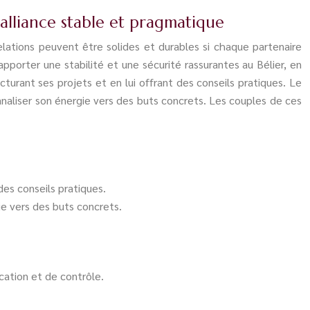
 alliance stable et pragmatique
relations peuvent être solides et durables si chaque partenaire
apporter une stabilité et une sécurité rassurantes au Bélier, en
cturant ses projets et en lui offrant des conseils pratiques. Le
canaliser son énergie vers des buts concrets. Les couples de ces
des conseils pratiques.
gie vers des buts concrets.
ication et de contrôle.