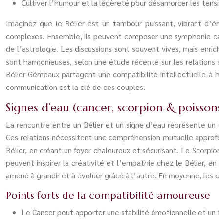
Cultiver l’humour et la légèreté pour désamorcer les ten
Imaginez que le Bélier est un tambour puissant, vibrant d’é
complexes. Ensemble, ils peuvent composer une symphonie capt
de l’astrologie. Les discussions sont souvent vives, mais enri
sont harmonieuses, selon une étude récente sur les relations 
Bélier-Gémeaux partagent une compatibilité intellectuelle à h
communication est la clé de ces couples.
Signes d’eau (cancer, scorpion & poissons
La rencontre entre un Bélier et un signe d’eau représente un 
Ces relations nécessitent une compréhension mutuelle approfo
Bélier, en créant un foyer chaleureux et sécurisant. Le Scorpio
peuvent inspirer la créativité et l’empathie chez le Bélier, 
amené à grandir et à évoluer grâce à l’autre. En moyenne, les 
Points forts de la compatibilité amoureuse
Le Cancer peut apporter une stabilité émotionnelle et un fo