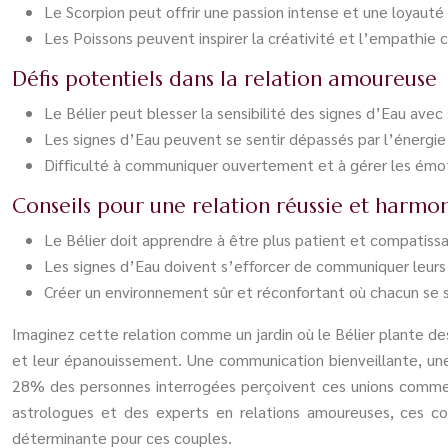
Le Scorpion peut offrir une passion intense et une loyaut
Les Poissons peuvent inspirer la créativité et l’empathie c
Défis potentiels dans la relation amoureuse
Le Bélier peut blesser la sensibilité des signes d’Eau av
Les signes d’Eau peuvent se sentir dépassés par l’énergie
Difficulté à communiquer ouvertement et à gérer les émot
Conseils pour une relation réussie et harmo
Le Bélier doit apprendre à être plus patient et compatiss
Les signes d’Eau doivent s’efforcer de communiquer leurs 
Créer un environnement sûr et réconfortant où chacun se 
Imaginez cette relation comme un jardin où le Bélier plante des
et leur épanouissement. Une communication bienveillante, un
28% des personnes interrogées perçoivent ces unions comme pos
astrologues et des experts en relations amoureuses, ces co
déterminante pour ces couples.