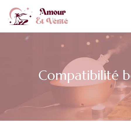
Compatibilité bé