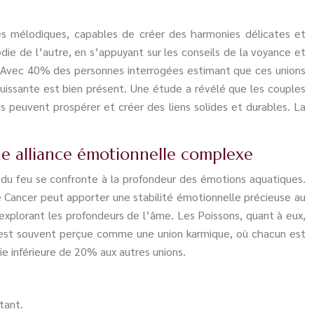
tes mélodiques, capables de créer des harmonies délicates et
e de l’autre, en s’appuyant sur les conseils de la voyance et
ion. Avec 40% des personnes interrogées estimant que ces unions
ouissante est bien présent. Une étude a révélé que les couples
s peuvent prospérer et créer des liens solides et durables. La
 une alliance émotionnelle complexe
n du feu se confronte à la profondeur des émotions aquatiques.
 Cancer peut apporter une stabilité émotionnelle précieuse au
n explorant les profondeurs de l’âme. Les Poissons, quant à eux,
nce est souvent perçue comme une union karmique, où chacun est
ie inférieure de 20% aux autres unions.
tant.