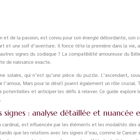
on et de la passion, est connu pour son énergie débordante, son c
t et une soif d’aventure. Il fonce tête la première dans la vie,
es autres signes du zodiaque ? La compatibilité amoureuse du Bél
date de naissance exacte.
ne solaire, qui n’est qu’une pièce du puzzle. L’ascendant, souv
 l’amour, Mars pour le désir) jouent également un rôle crucial. To
otentielles et anticiper les défis à relever. Ce guide explore le
.
s signes : analyse détaillée et nuancée 
 cardinal, est influencée par les éléments et les modalités des a
, tandis que les relations avec les signes d’eau, comme le Cancer