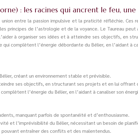
orne) : les racines qui ancrent le feu, une
 union entre la passion impulsive et la praticité réfléchie. Ces 
les principes de l’astrologie et de la voyance. Le Taureau peut 
aider à organiser ses idées et à atteindre ses objectifs, en stru
line qui complètent l’énergie débordante du Bélier, en l’aidant à 
Bélier, créant un environnement stable et prévisible.
teindre ses objectifs, en structurant ses projets et en lui offrant 
i complètent l’énergie du Bélier, en l’aidant à canaliser son éner
prudents, manquant parfois de spontanéité et d’enthousiasme.
vité et l’imprévisibilité du Bélier, nécessitant un besoin de planif
tes, pouvant entraîner des conflits et des malentendus.