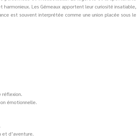
 et harmonieux. Les Gémeaux apportent leur curiosité insatiable,
 alliance est souvent interprétée comme une union placée sous le
 réflexion.
ion émotionnelle.
.
n et d’aventure.