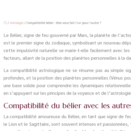
/
Astrologie
/ Compatibilité bélier : êtes-vous fait l’un pour l’autre ?
Le Bélier, signe de feu gouverné par Mars, la planète de l’acti
est le premier signe du zodiaque, symbolisant un nouveau dépar
cette impulsivité naturelle se marie-t-elle facilement avec l
facteurs, allant de la position des planètes personnelles à la 
La compatibilité astrologique ne se résume pas au simple sig
profondes, et la position des planètes personnelles (Vénus pour
une base solide pour comprendre les dynamiques relationnelles p
en s’appuyant sur les principes de la voyance et de l’astrologie
Compatibilité du bélier avec les autre
La compatibilité amoureuse du Bélier, en tant que signe de feu
le Lion et le Sagittaire, sont souvent intenses et passionnées