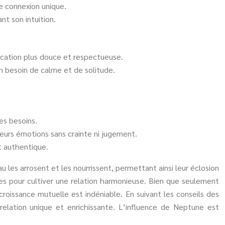
e connexion unique.
nt son intuition.
ication plus douce et respectueuse.
n besoin de calme et de solitude.
es besoins.
eurs émotions sans crainte ni jugement.
t authentique.
 les arrosent et les nourrissent, permettant ainsi leur éclosion
s pour cultiver une relation harmonieuse. Bien que seulement
roissance mutuelle est indéniable. En suivant les conseils des
elation unique et enrichissante. L’influence de Neptune est