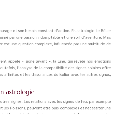
ourage et son besoin constant d’action. En astrologie, le Bélier
 animé par une passion indomptable et une soif d’aventure. Mais
ier est une question complexe, influencée par une multitude de
ent appelé « signe levant », la lune, qui révèle nos émotions
utefois, l’analyse de la compatibilité des signes solaires offre
s affinités et les dissonances du Bélier avec les autres signes,
en astrologie
utres signes. Les relations avec les signes de feu, par exemple
 et les Poissons, peuvent être plus complexes et nécessiter une