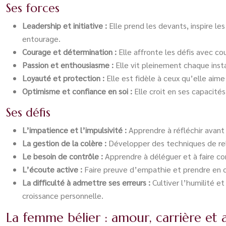
Ses forces
Leadership et initiative :
Elle prend les devants, inspire l
entourage.
Courage et détermination :
Elle affronte les défis avec c
Passion et enthousiasme :
Elle vit pleinement chaque ins
Loyauté et protection :
Elle est fidèle à ceux qu’elle ai
Optimisme et confiance en soi :
Elle croit en ses capacité
Ses défis
L’impatience et l’impulsivité :
Apprendre à réfléchir avant 
La gestion de la colère :
Développer des techniques de rela
Le besoin de contrôle :
Apprendre à déléguer et à faire co
L’écoute active :
Faire preuve d’empathie et prendre en c
La difficulté à admettre ses erreurs :
Cultiver l’humilité e
croissance personnelle.
La femme bélier : amour, carrière et 