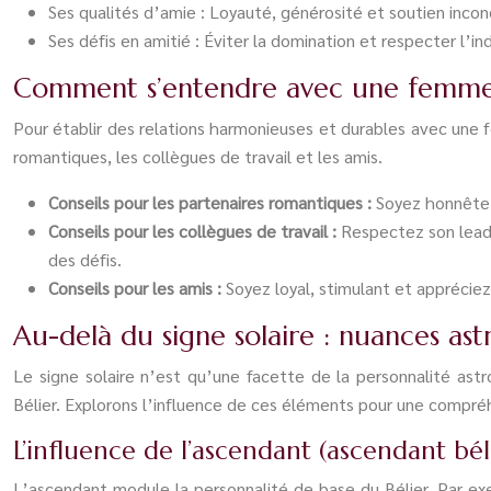
Ses qualités d’amie : Loyauté, générosité et soutien incondi
Ses défis en amitié : Éviter la domination et respecter l’in
Comment s’entendre avec une femme 
Pour établir des relations harmonieuses et durables avec une f
romantiques, les collègues de travail et les amis.
Conseils pour les partenaires romantiques :
Soyez honnête, 
Conseils pour les collègues de travail :
Respectez son leade
des défis.
Conseils pour les amis :
Soyez loyal, stimulant et apprécie
Au-delà du signe solaire : nuances ast
Le signe solaire n’est qu’une facette de la personnalité ast
Bélier. Explorons l’influence de ces éléments pour une compré
L’influence de l’ascendant (ascendant bé
L’ascendant module la personnalité de base du Bélier. Par e