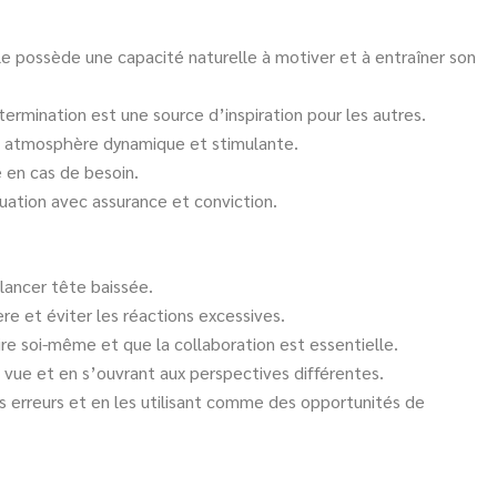
lle possède une capacité naturelle à motiver et à entraîner son
ermination est une source d’inspiration pour les autres.
ne atmosphère dynamique et stimulante.
 en cas de besoin.
tuation avec assurance et conviction.
 lancer tête baissée.
e et éviter les réactions excessives.
ire soi-même et que la collaboration est essentielle.
vue et en s’ouvrant aux perspectives différentes.
es erreurs et en les utilisant comme des opportunités de