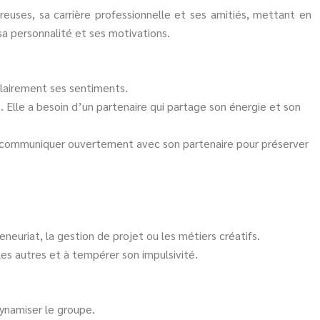
euses, sa carrière professionnelle et ses amitiés, mettant en
a personnalité et ses motivations.
clairement ses sentiments.
. Elle a besoin d’un partenaire qui partage son énergie et son
et à communiquer ouvertement avec son partenaire pour préserver
euriat, la gestion de projet ou les métiers créatifs.
 les autres et à tempérer son impulsivité.
dynamiser le groupe.