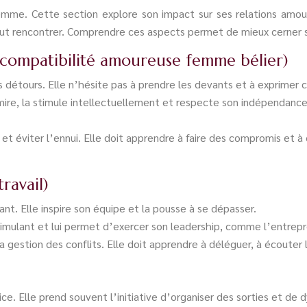
femme. Cette section explore son impact sur ses relations amour
peut rencontrer. Comprendre ces aspects permet de mieux cerner s
(compatibilité amoureuse femme bélier)
s détours. Elle n’hésite pas à prendre les devants et à exprimer 
dmire, la stimule intellectuellement et respecte son indépendance
me et éviter l’ennui. Elle doit apprendre à faire des compromis 
ravail)
nt. Elle inspire son équipe et la pousse à se dépasser.
imulant et lui permet d’exercer son leadership, comme l’entrepren
la gestion des conflits. Elle doit apprendre à déléguer, à écouter
ice. Elle prend souvent l’initiative d’organiser des sorties et de 