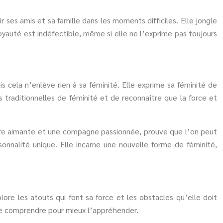
 ses amis et sa famille dans les moments difficiles. Elle jongle
loyauté est indéfectible, même si elle ne l’exprime pas toujours
cela n’enlève rien à sa féminité. Elle exprime sa féminité de
 traditionnelles de féminité et de reconnaître que la force et
mère aimante et une compagne passionnée, prouve que l’on peut
onnalité unique. Elle incarne une nouvelle forme de féminité,
ore les atouts qui font sa force et les obstacles qu’elle doit
de comprendre pour mieux l’appréhender.