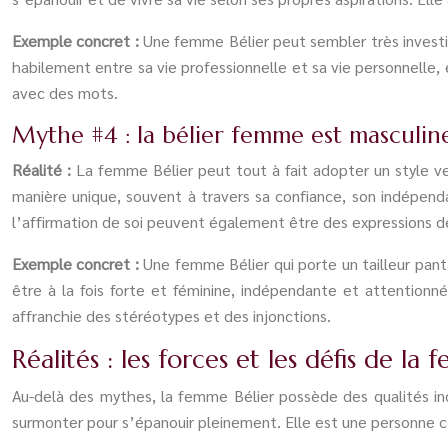
Exemple concret :
Une femme Bélier peut sembler très investie 
habilement entre sa vie professionnelle et sa vie personnelle, 
avec des mots.
Mythe #4 : la bélier femme est masculi
Réalité :
La femme Bélier peut tout à fait adopter un style v
manière unique, souvent à travers sa confiance, son indépenda
l’affirmation de soi peuvent également être des expressions de
Exemple concret :
Une femme Bélier qui porte un tailleur pan
être à la fois forte et féminine, indépendante et attentionn
affranchie des stéréotypes et des injonctions.
Réalités : les forces et les défis de la
Au-delà des mythes, la femme Bélier possède des qualités indé
surmonter pour s’épanouir pleinement. Elle est une personne c