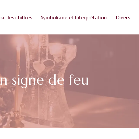
par les chiffres
Symbolisme et Interprétation
Divers
un signe de feu