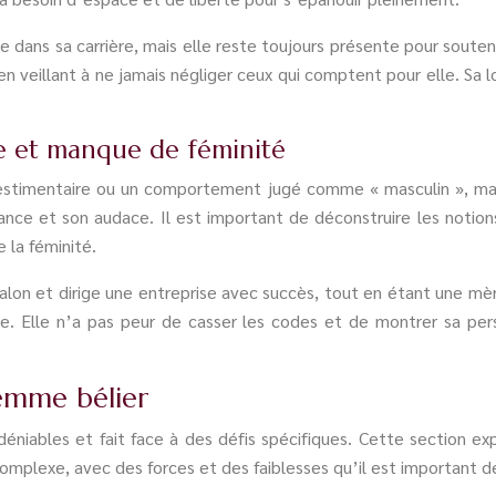
dans sa carrière, mais elle reste toujours présente pour soutenir
en veillant à ne jamais négliger ceux qui comptent pour elle. Sa 
ne et manque de féminité
estimentaire ou un comportement jugé comme « masculin », mais 
nce et son audace. Il est important de déconstruire les notions
 la féminité.
talon et dirige une entreprise avec succès, tout en étant une 
ée. Elle n’a pas peur de casser les codes et de montrer sa pers
 femme bélier
niables et fait face à des défis spécifiques. Cette section expl
omplexe, avec des forces et des faiblesses qu’il est important 