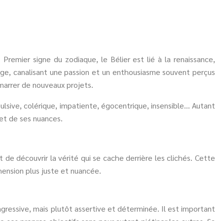
emier signe du zodiaque, le Bélier est lié à la renaissance,
ourage, canalisant une passion et un enthousiasme souvent perçus
émarrer de nouveaux projets.
ulsive, colérique, impatiente, égocentrique, insensible… Autant
 et de ses nuances.
 de découvrir la vérité qui se cache derrière les clichés. Cette
ension plus juste et nuancée.
agressive, mais plutôt assertive et déterminée. Il est important