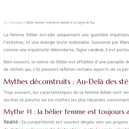
/
Astrologie
/ Bélier femme: mythes et réalités d’un signe de feu
La femme Bélier est-elle uniquement une guerrière impétueus
l’initiative, et une énergie brute indéniable. Gouverné par Mar
comme une impulsivité débordante. Signe cardinal, il est porte
Bien souvent, la native du Bélier est affublée d’une panoplie 
de clichés qui, s’ils peuvent refléter certains aspects de sa 
Mythes déconstruits : Au-Delà des st
Trop souvent, les caractéristiques de la femme Bélier sont simp
section se penche sur les mythes les plus répandus concernant
Mythe #1 : la bélier femme est toujours 
Réalité :
Sa compétitivité est souvent dirigée vers ses propres 