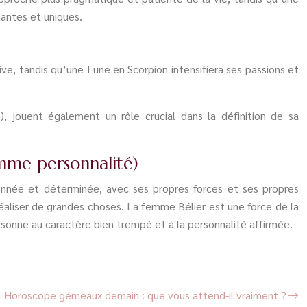
antes et uniques.
e, tandis qu’une Lune en Scorpion intensifiera ses passions et
, jouent également un rôle crucial dans la définition de sa
emme personnalité)
ionnée et déterminée, avec ses propres forces et ses propres
réaliser de grandes choses. La femme Bélier est une force de la
ersonne au caractère bien trempé et à la personnalité affirmée.
Horoscope gémeaux demain : que vous attend-il vraiment ?