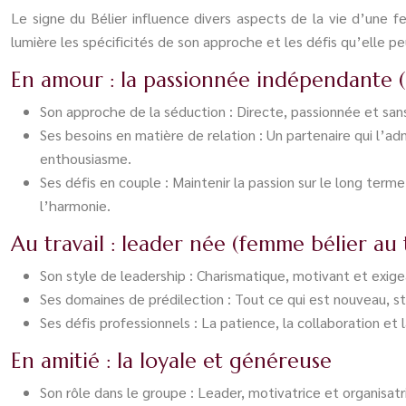
Le signe du Bélier influence divers aspects de la vie d’une 
lumière les spécificités de son approche et les défis qu’elle 
En amour : la passionnée indépendante 
Son approche de la séduction : Directe, passionnée et san
Ses besoins en matière de relation : Un partenaire qui l’a
enthousiasme.
Ses défis en couple : Maintenir la passion sur le long ter
l’harmonie.
Au travail : leader née (femme bélier au t
Son style de leadership : Charismatique, motivant et exigea
Ses domaines de prédilection : Tout ce qui est nouveau, st
Ses défis professionnels : La patience, la collaboration et 
En amitié : la loyale et généreuse
Son rôle dans le groupe : Leader, motivatrice et organisatr