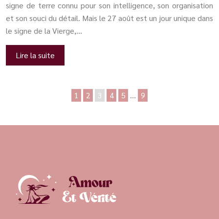
signe de terre connu pour son intelligence, son organisation
et son souci du détail. Mais le 27 août est un jour unique dans
le signe de la Vierge,…
Lire la suite
1
2
3
4
5
…
9