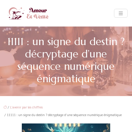
11111 : un signe du destin ?
décryptage d’une
séquence numérique
énigmatique
/
L’avenir par les chiffres
/ 11111 : un signe du destin ? décryptage d’une séquence numérique énigmatique