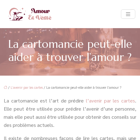
La cartomancie peut-elle
aider à trouver l’amour ?
/
L’avenir par les cartes
/ La cartomancie peut-elle aider à trouver l’amour ?
La cartomancie est l’art de prédire
l’avenir par les cartes
.
Elle peut être utilisée pour prédire l’avenir d’une personne,
mais elle peut aussi être utilisée pour obtenir des conseils sur
des problèmes actuels.
Il existe de nombreuses façons de lire les cartes, mais une